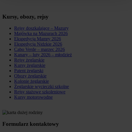
Kursy, obozy, rejsy
Rejsy doszkalające – Mazury
Majówka na Mazurach 2026
Ekspedycja Mamry 2026
Ekspedycja Nidzkie 2026
Cabo Verde – marzec 2026
Kanary – luty 2026 – młodzież
Rejsy żeglarskie
Kursy żeglarskie
Patent żeglarski
Obozy żeglarskie
Kolonie żeglarskie
Żeglarskie wycieczki szkolne
Rejsy stażowe szkoleniowe
Kursy motorowodne
Formularz kontaktowy