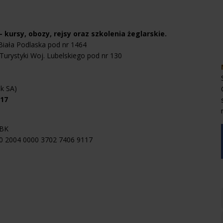
 kursy, obozy, rejsy oraz szkolenia żeglarskie.
 Biała Podlaska pod nr 1464
Turystyki Woj. Lubelskiego pod nr 130
k SA)
117
BK
40 2004 0000 3702 7406 9117