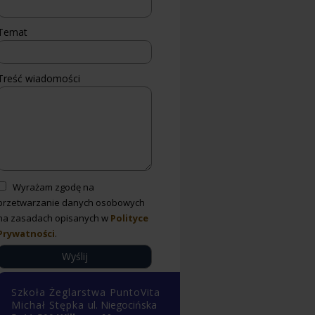
Temat
Treść wiadomości
Wyrażam zgodę na
przetwarzanie danych osobowych
na zasadach opisanych w
Polityce
Prywatności
.
Szkoła Żeglarstwa PuntoVita
Michał Stępka
ul.
Niegocińska