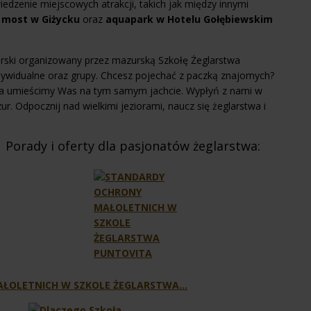
edzenie miejscowych atrakcji, takich jak między innymi
 most w Giżycku
oraz
aquapark w Hotelu Gołębiewskim
larski organizowany przez mazurską Szkołę Żeglarstwa
ywidualne oraz grupy. Chcesz pojechać z paczką znajomych?
a umieścimy Was na tym samym jachcie. Wypłyń z nami w
zur. Odpocznij nad wielkimi jeziorami, naucz się żeglarstwa i
Porady i oferty dla pasjonatów żeglarstwa:
ŁOLETNICH W SZKOLE ŻEGLARSTWA…