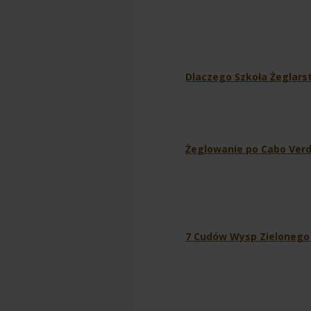
Dlaczego Szkoła Żeglars
Żeglowanie po Cabo Ver
7 Cudów Wysp Zielonego 