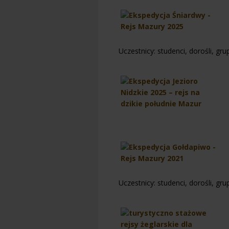
Uczestnicy: studenci, dorośli, gru
Uczestnicy: studenci, dorośli, gru