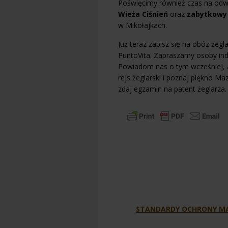
Poświęcimy również czas na odwi
Wieża Ciśnień
oraz
zabytkowy
w Mikołajkach.
Już teraz zapisz się na obóz żeg
PuntoVita. Zapraszamy osoby ind
Powiadom nas o tym wcześniej, 
rejs żeglarski i poznaj piękno Ma
zdaj egzamin na patent żeglarza.
STANDARDY OCHRONY MA