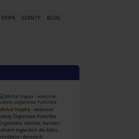
EKIPA
SZANTY
BLOG
Michał Stępka
- właściciel
Szkoły Żeglarstwa PuntoVita.
Organizator obozów, kursów i
szkoleń żeglarskich dla dzieci,
młodzieży i dorosłych.