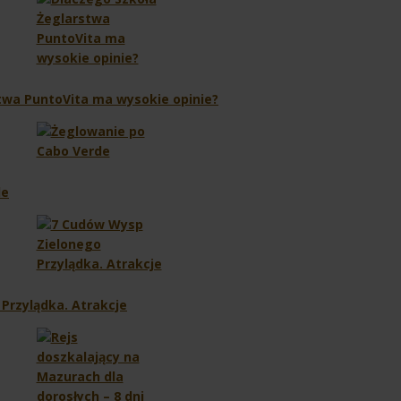
twa PuntoVita ma wysokie opinie?
de
Przylądka. Atrakcje