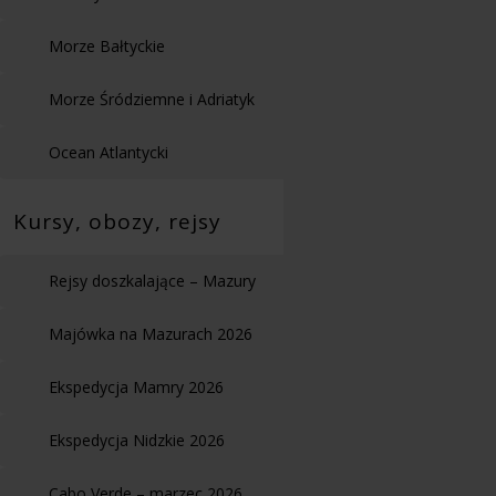
Morze Bałtyckie
Morze Śródziemne i Adriatyk
Ocean Atlantycki
Kursy, obozy, rejsy
Rejsy doszkalające – Mazury
Majówka na Mazurach 2026
Ekspedycja Mamry 2026
Ekspedycja Nidzkie 2026
Cabo Verde – marzec 2026