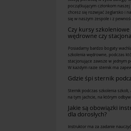
początkującym członkom naszej k
chcesz się rozwijać żeglarsko i 
się w naszym zespole i z pewnośc
Czy kursy szkoleniowe 
wędrowne czy stacjon
Posiadamy bardzo bogaty wachlar
szkolenia wędrowne, podczas kt
stacjonujące zawsze w jednym po
W każdym razie sternik ma zapew
Gdzie śpi sternik podc
Sternik podczas szkolenia szkoli,
na tym jachcie, na którym odbywa
Jakie są obowiązki ins
dla dorosłych?
Instruktor ma za zadanie nauczy