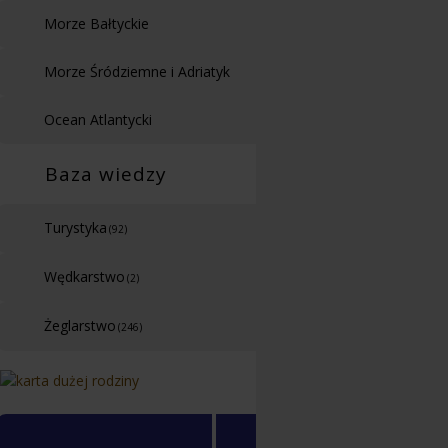
Morze Bałtyckie
Morze Śródziemne i Adriatyk
Ocean Atlantycki
Baza wiedzy
Turystyka
(92)
Wędkarstwo
(2)
Żeglarstwo
(246)