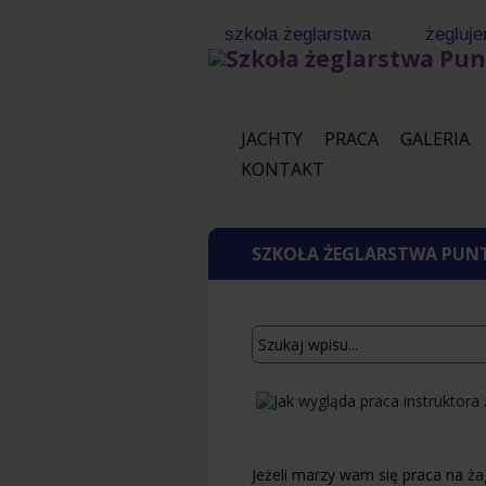
szkoła żeglarstwa
żegluje
www.punto
JACHTY
PRACA
GALERIA
KONTAKT
SZKOŁA ŻEGLARSTWA PUN
Jeżeli marzy wam się praca na ża