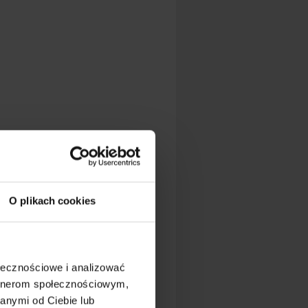
O plikach cookies
ołecznościowe i analizować
artnerom społecznościowym,
anymi od Ciebie lub