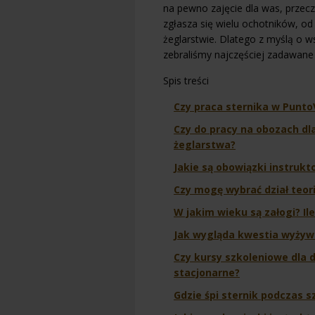
na pewno zajęcie dla was, przeczy
zgłasza się wielu ochotników, o
żeglarstwie. Dlatego z myślą o w
zebraliśmy najczęściej zadawane 
Spis treści
Czy praca sternika w Punto
Czy do pracy na obozach dl
żeglarstwa?
Jakie są obowiązki instruk
Czy mogę wybrać dział teori
W jakim wieku są załogi? Il
Jak wygląda kwestia wyżyw
Czy kursy szkoleniowe dla 
stacjonarne?
Gdzie śpi sternik podczas s