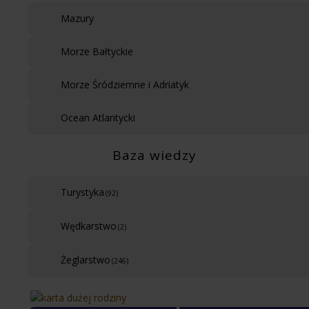
Mazury
Morze Bałtyckie
Morze Śródziemne i Adriatyk
Ocean Atlantycki
Baza wiedzy
Turystyka
(92)
Wędkarstwo
(2)
Żeglarstwo
(246)