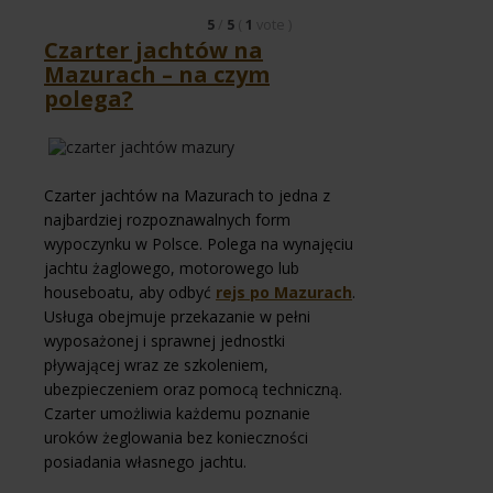
5
/
5
(
1
vote
)
Czarter jachtów na
Mazurach – na czym
polega?
Czarter jachtów na Mazurach to jedna z
najbardziej rozpoznawalnych form
wypoczynku w Polsce. Polega na wynajęciu
jachtu żaglowego, motorowego lub
houseboatu, aby odbyć
rejs po Mazurach
.
Usługa obejmuje przekazanie w pełni
wyposażonej i sprawnej jednostki
pływającej wraz ze szkoleniem,
ubezpieczeniem oraz pomocą techniczną.
Czarter umożliwia każdemu poznanie
uroków żeglowania bez konieczności
posiadania własnego jachtu.