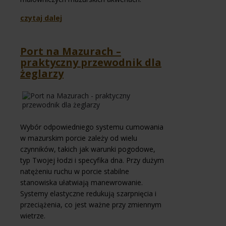
czytaj dalej
Port na Mazurach –
praktyczny przewodnik dla
żeglarzy
Wybór odpowiedniego systemu cumowania
w mazurskim porcie zależy od wielu
czynników, takich jak warunki pogodowe,
typ Twojej łodzi i specyfika dna. Przy dużym
natężeniu ruchu w porcie stabilne
stanowiska ułatwiają manewrowanie.
Systemy elastyczne redukują szarpnięcia i
przeciążenia, co jest ważne przy zmiennym
wietrze.