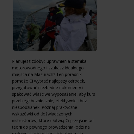
Planujesz zdobyć uprawnienia sternika
motorowodnego i szukasz idealnego
miejsca na Mazurach? Ten poradnik
pomoże Ci wybrać najlepszy ośrodek,
przygotować niezbędne dokumenty i
spakować właściwe wyposażenie, aby kurs
przebiegł bezpiecznie, efektywnie i bez
niespodzianek. Poznaj praktyczne
wskazówki od doświadczonych
instruktorów, które ułatwią Ci przejście od
teorii do pewnego prowadzenia łodzi na
malowniczych mazurskich akwenach.