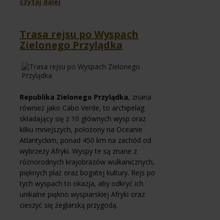
czytaj dalej
Trasa rejsu po Wyspach
Zielonego Przylądka
Republika Zielonego Przylądka
, znana
również jako Cabo Verde, to archipelag
składający się z 10 głównych wysp oraz
kilku mniejszych, położony na Oceanie
Atlantyckim, ponad 450 km na zachód od
wybrzeży Afryki. Wyspy te są znane z
różnorodnych krajobrazów wulkanicznych,
pięknych plaż oraz bogatej kultury. Rejs po
tych wyspach to okazja, aby odkryć ich
unikalne piękno wyspiarskiej Afryki oraz
cieszyć się żeglarską przygodą.