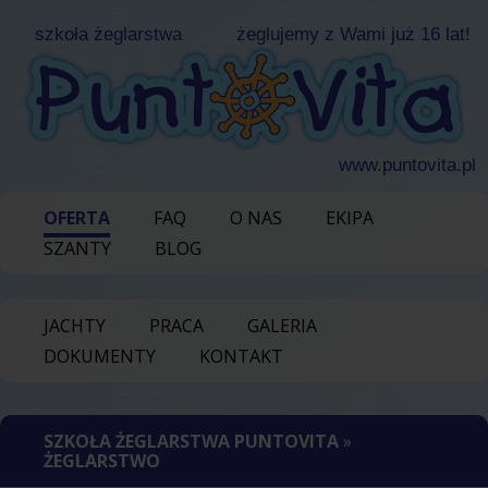
szkoła żeglarstwa
żeglujemy z Wami już 16 lat!
www.puntovita.pl
OFERTA
FAQ
O NAS
EKIPA
SZANTY
BLOG
JACHTY
PRACA
GALERIA
DOKUMENTY
KONTAKT
SZKOŁA ŻEGLARSTWA PUNTOVITA
»
ŻEGLARSTWO