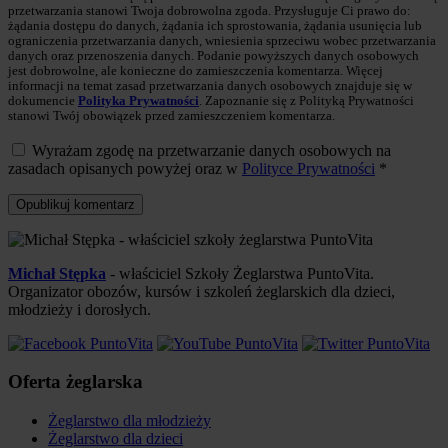
przetwarzania stanowi Twoja dobrowolna zgoda. Przysługuje Ci prawo do:
żądania dostępu do danych, żądania ich sprostowania, żądania usunięcia lub
ograniczenia przetwarzania danych, wniesienia sprzeciwu wobec przetwarzania
danych oraz przenoszenia danych. Podanie powyższych danych osobowych
jest dobrowolne, ale konieczne do zamieszczenia komentarza. Więcej
informacji na temat zasad przetwarzania danych osobowych znajduje się w
dokumencie
Polityka Prywatności
. Zapoznanie się z Polityką Prywatności
stanowi Twój obowiązek przed zamieszczeniem komentarza.
Wyrażam zgodę na przetwarzanie danych osobowych na
zasadach opisanych powyżej oraz w
Polityce Prywatności
*
Michał Stępka
- właściciel Szkoły Żeglarstwa PuntoVita.
Organizator obozów, kursów i szkoleń żeglarskich dla dzieci,
młodzieży i dorosłych.
Oferta żeglarska
Żeglarstwo dla młodzieży
Żeglarstwo dla dzieci