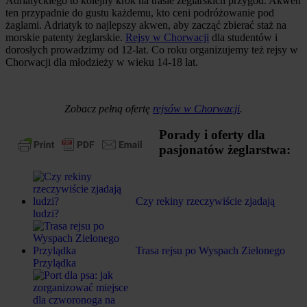
Adriatyckiego to kolejny krok na trasie żeglarskich przygód. Akwen
ten przypadnie do gustu każdemu, kto ceni podróżowanie pod
żaglami. Adriatyk to najlepszy akwen, aby zacząć zbierać staż na
morskie patenty żeglarskie.
Rejsy w Chorwacji
dla studentów i
dorosłych prowadzimy od 12-lat. Co roku organizujemy też rejsy w
Chorwacji dla młodzieży w wieku 14-18 lat.
Zobacz pełną ofertę
rejsów w Chorwacji
.
Porady i oferty dla
pasjonatów żeglarstwa:
Czy rekiny rzeczywiście zjadają
ludzi?
Trasa rejsu po Wyspach Zielonego
Przylądka